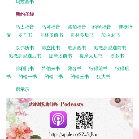
玛拉基书
新约圣经
马太福音
马可福音
路加福音
约翰福音
使徒行
传
罗马书
哥林多前书
哥林多后书
加拉太书
以弗所书
腓立比书
歌罗西书
帖撒罗尼迦前书
帖撒罗尼迦后书
提摩太前书
提摩太后书
提多书
腓利门书
希伯来书
雅各书
彼得前书
彼得后
书
约翰一书
约翰二书
约翰三书
犹大书
启示录