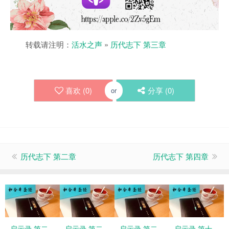
转载请注明：
活水之声
»
历代志下 第三章
喜欢 (
0
)
分享 (
0
)
or
历代志下 第二章
历代志下 第四章
启示录 第二
启示录 第二
启示录 第二
启示录 第十