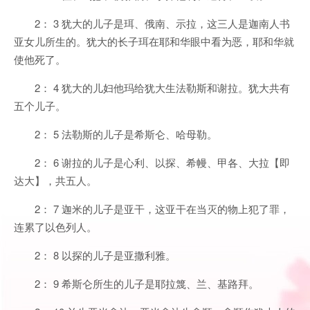
2： 3 犹大的儿子是珥、俄南、示拉，这三人是迦南人书
亚女儿所生的。犹大的长子珥在耶和华眼中看为恶，耶和华就
使他死了。
2： 4 犹大的儿妇他玛给犹大生法勒斯和谢拉。犹大共有
五个儿子。
2： 5 法勒斯的儿子是希斯仑、哈母勒。
2： 6 谢拉的儿子是心利、以探、希幔、甲各、大拉【即
达大】，共五人。
2： 7 迦米的儿子是亚干，这亚干在当灭的物上犯了罪，
连累了以色列人。
2： 8 以探的儿子是亚撒利雅。
2： 9 希斯仑所生的儿子是耶拉篾、兰、基路拜。