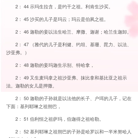
2： 44 示玛生拉含，是约干之祖。利肯生沙买。
2： 45 沙买的儿子是玛云；玛云是伯夙之祖。
2： 46 迦勒的妾以法生哈兰、摩撒、迦谢；哈兰生迦卸。
2： 47 （雅代的儿子是利健、约坦、基珊、毘力、以法、
沙亚弗。）
2： 48 迦勒的妾玛迦生示别、特哈拿，
2： 49 又生麦玛拿之祖沙亚弗、抹比拿和基比亚之祖示
法。迦勒的女儿是押撒。
2： 50 迦勒的子孙就是以法他的长子、户珥的儿子，记在
下面：基列耶琳之祖朔巴，
2： 51 伯利恒之祖萨玛，伯迦得之祖哈勒。
2： 52 基列耶琳之祖朔巴的子孙是哈罗以和一半米努哈人