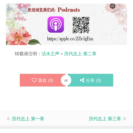
转载请注明：
活水之声
»
历代志上 第二章
喜欢 (
0
)
分享 (
0
)
or
历代志上 第一章
历代志上 第三章