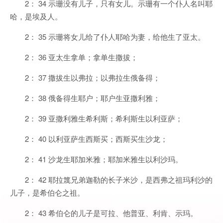
2： 34 示珊没有儿子，只有女儿。示珊有一个仆人名叫耶
哈，是埃及人。
2： 35 示珊将女儿给了仆人耶哈为妻，给他生了亚太。
2： 36 亚太生拿单；拿单生撒拔；
2： 37 撒拔生以弗拉；以弗拉生俄备得；
2： 38 俄备得生耶户；耶户生亚撒利雅；
2： 39 亚撒利雅生希利斯；希利斯生以利亚萨；
2： 40 以利亚萨生西斯买；西斯买生沙龙；
2： 41 沙龙生耶加米雅；耶加米雅生以利沙玛。
2： 42 耶拉篾兄弟迦勒的长子米沙，是西弗之祖玛利沙的
儿子，是希伯仑之祖。
2： 43 希伯仑的儿子是可拉、他普亚、利肯、示玛。