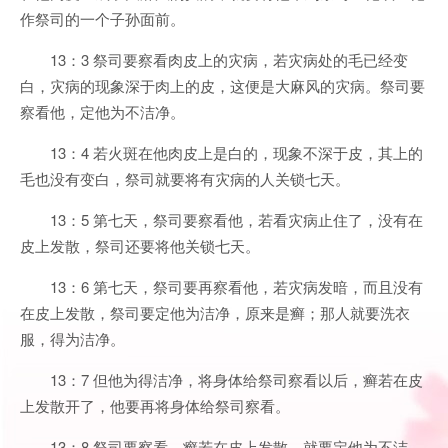
作祭司的一个子孙面前。
13：3 祭司要察看肉皮上的灾病，若灾病处的毛已经变
白，灾病的现象深于肉上的皮，这便是大麻风的灾病。祭司要
察看他，定他为不洁净。
13：4 若火斑在他肉皮上是白的，现象不深于皮，其上的
毛也没有变白，祭司就要将有灾病的人关锁七天。
13：5 第七天，祭司要察看他，若看灾病止住了，没有在
皮上发散，祭司还要将他关锁七天。
13：6 第七天，祭司要再察看他，若灾病发暗，而且没有
在皮上发散，祭司要定他为洁净，原来是癣；那人就要洗衣
服，得为洁净。
13：7 但他为得洁净，将身体给祭司察看以后，癣若在皮
上发散开了，他要再将身体给祭司察看。
13：8 祭司要察看，癣若在皮上发散，就要定他为不洁