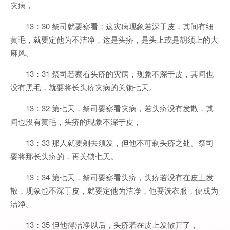
灾病，
13：30 祭司就要察看；这灾病现象若深于皮，其间有细
黄毛，就要定他为不洁净，这是头疥，是头上或是胡须上的大
麻风。
13：31 祭司若察看头疥的灾病，现象不深于皮，其间也
没有黑毛，就要将长头疥灾病的关锁七天。
13：32 第七天，祭司要察看灾病，若头疥没有发散，其
间也没有黄毛，头疥的现象不深于皮，
13：33 那人就要剃去须发，但他不可剃头疥之处。祭司
要将那长头疥的，再关锁七天。
13：34 第七天，祭司要察看头疥，头疥若没有在皮上发
散，现象也不深于皮，就要定他为洁净，他要洗衣服，便成为
洁净。
13：35 但他得洁净以后，头疥若在皮上发散开了，