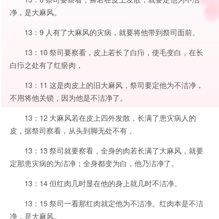
净，是大麻风。
13：9 人有了大麻风的灾病，就要将他带到祭司面前。
13：10 祭司要察看，皮上若长了白疖，使毛变白，在长
白疖之处有了红瘀肉，
13：11 这是肉皮上的旧大麻风，祭司要定他为不洁净，
不用将他关锁，因为他是不洁净了。
13：12 大麻风若在皮上四外发散，长满了患灾病人的
皮，据祭司察看，从头到脚无处不有，
13：13 祭司就要察看，全身的肉若长满了大麻风，就要
定那患灾病的为洁净；全身都变为白，他乃洁净了。
13：14 但红肉几时显在他的身上就几时不洁净。
13：15 祭司一看那红肉就定他为不洁净。红肉本是不洁
净，是大麻风。