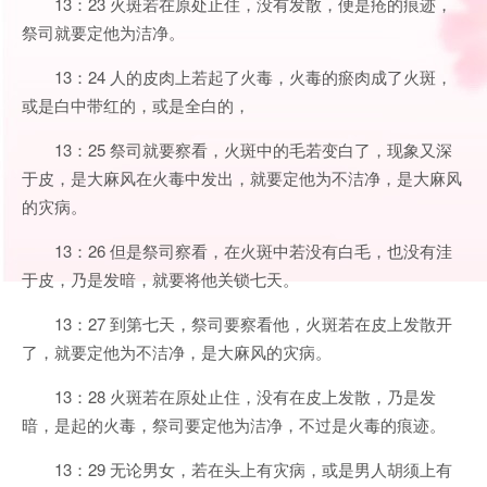
13：23 火斑若在原处止住，没有发散，便是疮的痕迹，
祭司就要定他为洁净。
13：24 人的皮肉上若起了火毒，火毒的瘀肉成了火斑，
或是白中带红的，或是全白的，
13：25 祭司就要察看，火斑中的毛若变白了，现象又深
于皮，是大麻风在火毒中发出，就要定他为不洁净，是大麻风
的灾病。
13：26 但是祭司察看，在火斑中若没有白毛，也没有洼
于皮，乃是发暗，就要将他关锁七天。
13：27 到第七天，祭司要察看他，火斑若在皮上发散开
了，就要定他为不洁净，是大麻风的灾病。
13：28 火斑若在原处止住，没有在皮上发散，乃是发
暗，是起的火毒，祭司要定他为洁净，不过是火毒的痕迹。
13：29 无论男女，若在头上有灾病，或是男人胡须上有