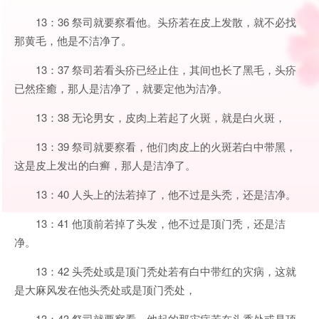
13：36 祭司就要察看他。头疥若在皮上发散，就不必找
那黄毛，他是不洁净了。
13：37 祭司若看头疥已经止住，其间也长了黑毛，头疥
已然痊癒，那人是洁净了，就要定他为洁净。
13：38 无论男女，皮肉上若起了火斑，就是白火斑，
13：39 祭司就要察看，他们肉皮上的火斑若白中带黑，
这是皮上发出的白癣，那人是洁净了。
13：40 人头上的法若掉了，他不过是头秃，还是洁净。
13：41 他顶前若掉了头发，他不过是顶门秃，还是洁
净。
13：42 头秃处或是顶门秃处若有白中带红的灾病，这就
是大麻风发在他头秃处或是顶门秃处，
13：43 祭司就要察看，他起的那灾病若在头秃处或是顶