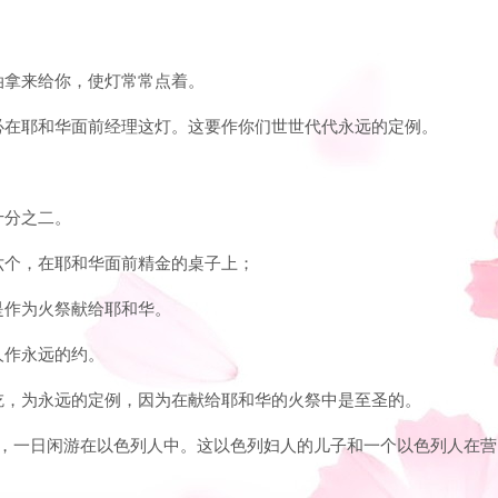
榄油拿来给你，使灯常常点着。
晨必在耶和华面前经理这灯。这要作你们世世代代永远的定例。
十分之二。
行六个，在耶和华面前精金的桌子上；
是作为火祭献给耶和华。
人作永远的约。
处吃，为永远的定例，因为在献给耶和华的火祭中是至圣的。
及人，一日闲游在以色列人中。这以色列妇人的儿子和一个以色列人在营