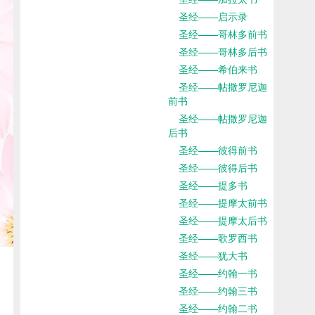
圣经——启示录
圣经——哥林多前书
圣经——哥林多后书
圣经——希伯来书
圣经——帖撒罗尼迦
前书
圣经——帖撒罗尼迦
后书
圣经——彼得前书
圣经——彼得后书
圣经——提多书
圣经——提摩太前书
圣经——提摩太后书
圣经——歌罗西书
圣经——犹大书
圣经——约翰一书
圣经——约翰三书
圣经——约翰二书