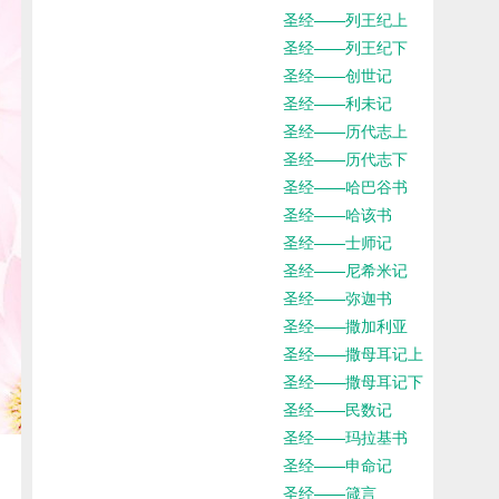
圣经——列王纪上
圣经——列王纪下
圣经——创世记
圣经——利未记
圣经——历代志上
圣经——历代志下
圣经——哈巴谷书
圣经——哈该书
圣经——士师记
圣经——尼希米记
圣经——弥迦书
圣经——撒加利亚
圣经——撒母耳记上
圣经——撒母耳记下
圣经——民数记
圣经——玛拉基书
圣经——申命记
圣经——箴言