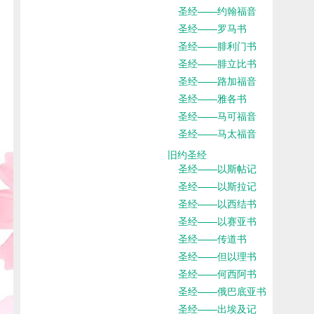
圣经——约翰福音
圣经——罗马书
圣经——腓利门书
圣经——腓立比书
圣经——路加福音
圣经——雅各书
圣经——马可福音
圣经——马太福音
旧约圣经
圣经——以斯帖记
圣经——以斯拉记
圣经——以西结书
圣经——以赛亚书
圣经——传道书
圣经——但以理书
圣经——何西阿书
圣经——俄巴底亚书
圣经——出埃及记