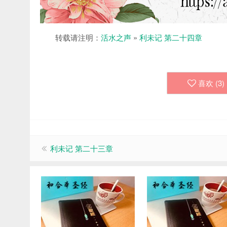
转载请注明：
活水之声
»
利未记 第二十四章
喜欢 (
3
)
利未记 第二十三章