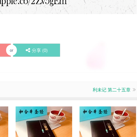
分享 (
0
)
or
利未记 第二十五章