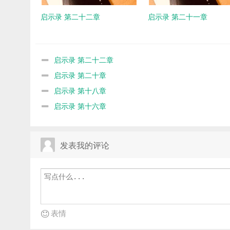
启示录 第二十二章
启示录 第二十一章
启示录 第二十二章
启示录 第二十章
启示录 第十八章
启示录 第十六章
发表我的评论
表情