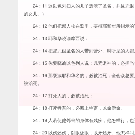
24：11 这以色列妇人的儿子亵渎了圣名，并且
的女儿。）
24：12 他们把那人收在监里，要得耶和华所指示的
24：13 耶和华晓谕摩西说：
24：14 把那咒诅圣名的人带到营外。叫听见的人
24：15 你要晓谕以色列人说：凡咒诅神的，必担
24：16 那亵渎耶和华名的，必被治死；全会众
被治死。
24：17 打死人的，必被治死；
24：18 打死牲畜的，必赔上牲畜，以命偿命。
24：19 人若使他邻舍的身体有残疾，他怎样行，
24：20 以伤还伤，以眼还眼，以牙还牙。他怎样