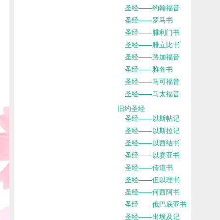
圣经——约翰福音
圣经——罗马书
圣经——腓利门书
圣经——腓立比书
圣经——路加福音
圣经——雅各书
圣经——马可福音
圣经——马太福音
旧约圣经
圣经——以斯帖记
圣经——以斯拉记
圣经——以西结书
圣经——以赛亚书
圣经——传道书
圣经——但以理书
圣经——何西阿书
圣经——俄巴底亚书
圣经——出埃及记