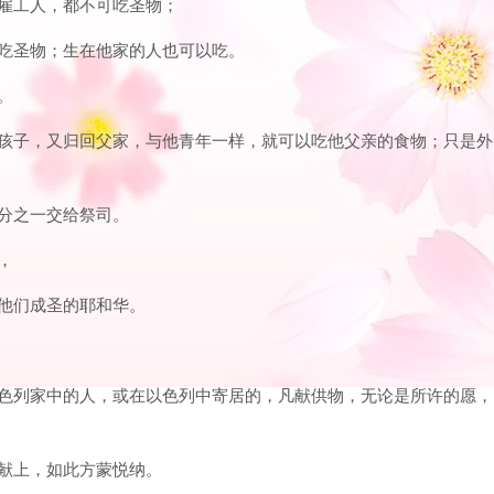
是雇工人，都不可吃圣物；
以吃圣物；生在他家的人也可以吃。
。
没有孩子，又归回父家，与他青年一样，就可以吃他父亲的食物；只是外
五分之一交给祭司。
，
叫他们成圣的耶和华。
：以色列家中的人，或在以色列中寄居的，凡献供物，无论是所许的愿，
羊献上，如此方蒙悦纳。