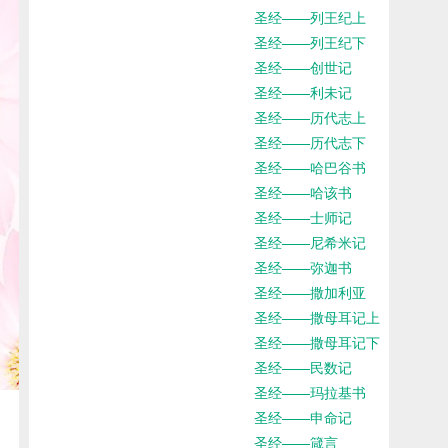
圣经——列王纪上
圣经——列王纪下
圣经——创世记
圣经——利未记
圣经——历代志上
圣经——历代志下
圣经——哈巴谷书
圣经——哈该书
圣经——士师记
圣经——尼希米记
圣经——弥迦书
圣经——撒加利亚
圣经——撒母耳记上
圣经——撒母耳记下
圣经——民数记
圣经——玛拉基书
圣经——申命记
圣经——箴言