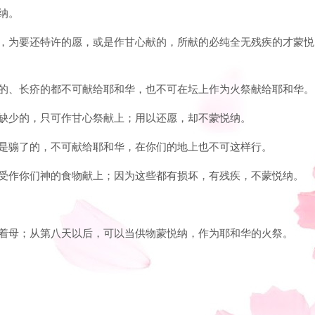
纳。
和华，为要还特许的愿，或是作甘心献的，所献的必纯全无残疾的才蒙悦
长癣的、长疥的都不可献给耶和华，也不可在坛上作为火祭献给耶和华。
或是缺少的，只可作甘心祭献上；用以还愿，却不蒙悦纳。
，或是骟了的，不可献给耶和华，在你们的地上也不可这样行。
可接受作你们神的食物献上；因为这些都有损坏，有残疾，不蒙悦纳。
当跟着母；从第八天以后，可以当供物蒙悦纳，作为耶和华的火祭。