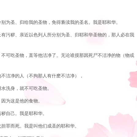
所分别为圣、归给我的圣物，免得亵渎我的圣名。我是耶和华。
身上有污秽、亲近以色列人所分别为圣、归耶和华圣物的，那人必在我
的，不可吃圣物，直等他洁净了。无论谁摸那因死尸不洁净的物（物或
使他不洁净的人（不拘那人有什麽不洁净），
用水洗身，就不可吃圣物。
，因为这是他的食物。
污秽自己。我是耶和华。
因此担罪而死。我是叫他们成圣的耶和华。