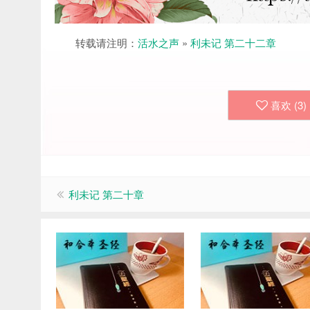
转载请注明：
活水之声
»
利未记 第二十二章
喜欢 (
3
)
利未记 第二十章