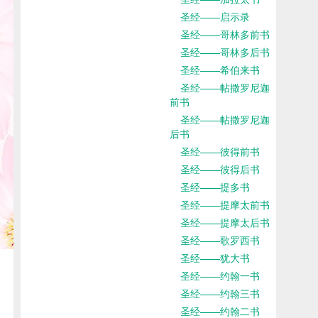
圣经——启示录
圣经——哥林多前书
圣经——哥林多后书
圣经——希伯来书
圣经——帖撒罗尼迦
前书
圣经——帖撒罗尼迦
后书
圣经——彼得前书
圣经——彼得后书
圣经——提多书
圣经——提摩太前书
圣经——提摩太后书
圣经——歌罗西书
圣经——犹大书
圣经——约翰一书
圣经——约翰三书
圣经——约翰二书