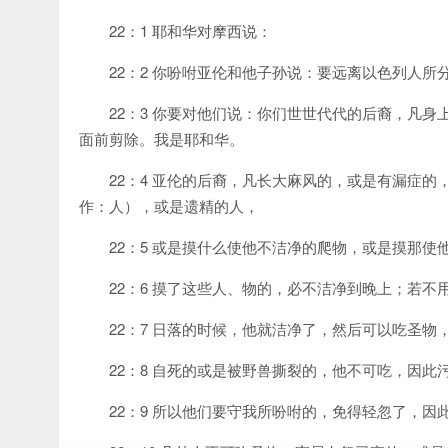
22：1 耶和华对摩西说：
22：2 你吩咐亚伦和他子孙说：要远离以色列人
22：3 你要对他们说：你们世世代代的后裔，凡
面前剪除。我是耶和华。
22：4 亚伦的后裔，凡长大麻风的，或是有漏症
作：人），或是遗精的人，
22：5 或是摸什么使他不洁净的爬物，或是摸那
22：6 摸了这些人、物的，必不洁净到晚上；若不
22：7 日落的时候，他就洁净了，然后可以吃圣物
22：8 自死的或是被野兽撕裂的，他不可吃，因此
22：9 所以他们要守我所吩咐的，免得轻忽了，