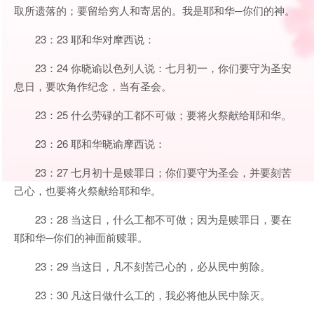
取所遗落的；要留给穷人和寄居的。我是耶和华─你们的神。
23：23 耶和华对摩西说：
23：24 你晓谕以色列人说：七月初一，你们要守为圣安
息日，要吹角作纪念，当有圣会。
23：25 什么劳碌的工都不可做；要将火祭献给耶和华。
23：26 耶和华晓谕摩西说：
23：27 七月初十是赎罪日；你们要守为圣会，并要刻苦
己心，也要将火祭献给耶和华。
23：28 当这日，什么工都不可做；因为是赎罪日，要在
耶和华─你们的神面前赎罪。
23：29 当这日，凡不刻苦己心的，必从民中剪除。
23：30 凡这日做什么工的，我必将他从民中除灭。