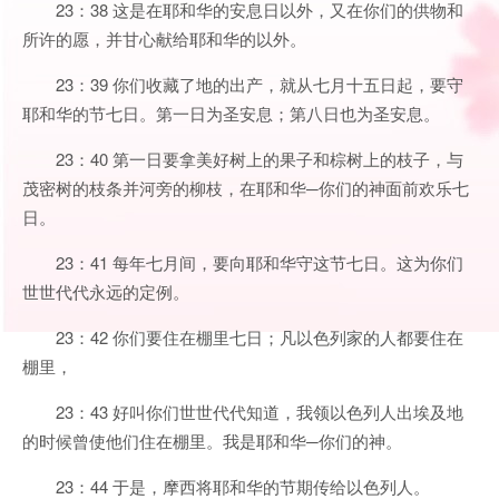
23：38 这是在耶和华的安息日以外，又在你们的供物和
所许的愿，并甘心献给耶和华的以外。
23：39 你们收藏了地的出产，就从七月十五日起，要守
耶和华的节七日。第一日为圣安息；第八日也为圣安息。
23：40 第一日要拿美好树上的果子和棕树上的枝子，与
茂密树的枝条并河旁的柳枝，在耶和华─你们的神面前欢乐七
日。
23：41 每年七月间，要向耶和华守这节七日。这为你们
世世代代永远的定例。
23：42 你们要住在棚里七日；凡以色列家的人都要住在
棚里，
23：43 好叫你们世世代代知道，我领以色列人出埃及地
的时候曾使他们住在棚里。我是耶和华─你们的神。
23：44 于是，摩西将耶和华的节期传给以色列人。