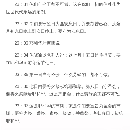
23：31 你们什么工都不可做。这在你们一切的住处作为
世世代代永远的定例。
23：32 你们要守这日为圣安息日，并要刻苦己心。从这
月初九日晚上到次日晚上，要守为安息日。
23：33 耶和华对摩西说：
23：34 你晓谕以色列人说：这七月十五日是住棚节，要
在耶和华面前守这节七日。
23：35 第一日当有圣会，什么劳碌的工都不可做。
23：36 七日内要将火祭献给耶和华。第八日当守圣会，
要将火祭献给耶和华。这是严肃会，什么劳碌的工都不可做。
23：37 这是耶和华的节期，就是你们要宣告为圣会的节
期；要将火祭、燔祭、素祭、祭物，并奠祭，各归各日，献给
耶和华。