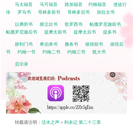
马太福音
马可福音
路加福音
约翰福音
使徒行
传
罗马书
哥林多前书
哥林多后书
加拉太书
以弗所书
腓立比书
歌罗西书
帖撒罗尼迦前书
帖撒罗尼迦后书
提摩太前书
提摩太后书
提多书
腓利门书
希伯来书
雅各书
彼得前书
彼得后
书
约翰一书
约翰二书
约翰三书
犹大书
启示录
转载请注明：
活水之声
»
利未记 第二十三章