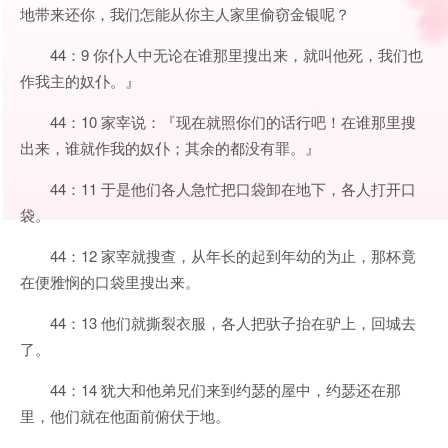
地带来还你，我们怎能从你主人家里偷窃金银呢？
44：9 你仆人中无论在谁那里搜出来，就叫他死，我们也
作我主的奴仆。』
44：10 家宰说：『现在就照你们的话行吧！在谁那里搜
出来，谁就作我的奴仆；其余的都没有罪。』
44：11 于是他们各人急忙把口袋卸在地下，各人打开口
袋。
44：12 家宰就搜查，从年长的起到年幼的为止，那杯竟
在便雅悯的口袋里搜出来。
44：13 他们就撕裂衣服，各人把驮子抬在驴上，回城去
了。
44：14 犹大和他弟兄们来到约瑟的屋中，约瑟还在那
里，他们就在他面前俯伏于地。