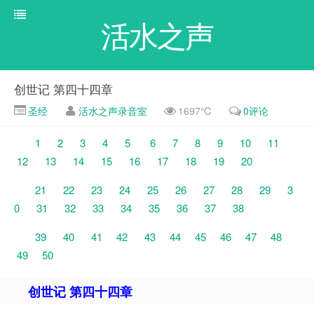
活水之声
创世记 第四十四章
圣经
活水之声录音室
1697℃
0评论
1
2
3
4
5
6
7
8
9
10
11
12
13
14
15
16
17
18
19
20
21
22
23
24
25
26
27
28
29
3
0
31
32
33
34
35
36
37
38
39
40
41
42
43
44
45
46
47
48
49
50
创世记 第四十四章