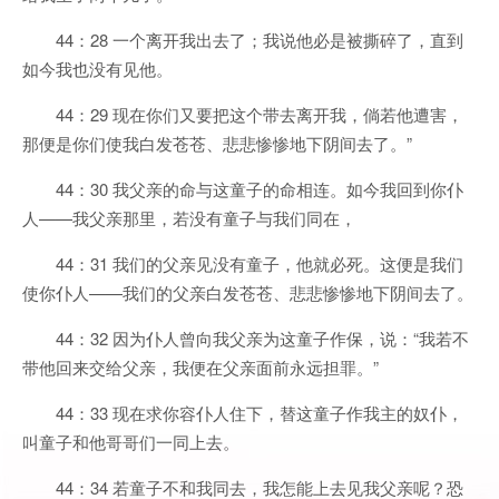
44：28 一个离开我出去了；我说他必是被撕碎了，直到
如今我也没有见他。
44：29 现在你们又要把这个带去离开我，倘若他遭害，
那便是你们使我白发苍苍、悲悲惨惨地下阴间去了。”
44：30 我父亲的命与这童子的命相连。如今我回到你仆
人——我父亲那里，若没有童子与我们同在，
44：31 我们的父亲见没有童子，他就必死。这便是我们
使你仆人——我们的父亲白发苍苍、悲悲惨惨地下阴间去了。
44：32 因为仆人曾向我父亲为这童子作保，说：“我若不
带他回来交给父亲，我便在父亲面前永远担罪。”
44：33 现在求你容仆人住下，替这童子作我主的奴仆，
叫童子和他哥哥们一同上去。
44：34 若童子不和我同去，我怎能上去见我父亲呢？恐