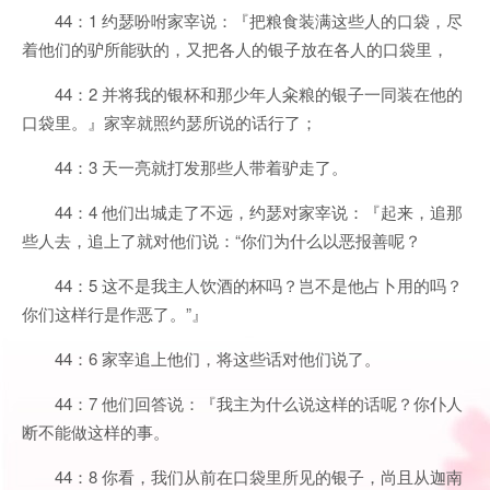
44：1 约瑟吩咐家宰说：『把粮食装满这些人的口袋，尽
着他们的驴所能驮的，又把各人的银子放在各人的口袋里，
44：2 并将我的银杯和那少年人籴粮的银子一同装在他的
口袋里。』家宰就照约瑟所说的话行了；
44：3 天一亮就打发那些人带着驴走了。
44：4 他们出城走了不远，约瑟对家宰说：『起来，追那
些人去，追上了就对他们说：“你们为什么以恶报善呢？
44：5 这不是我主人饮酒的杯吗？岂不是他占卜用的吗？
你们这样行是作恶了。”』
44：6 家宰追上他们，将这些话对他们说了。
44：7 他们回答说：『我主为什么说这样的话呢？你仆人
断不能做这样的事。
44：8 你看，我们从前在口袋里所见的银子，尚且从迦南