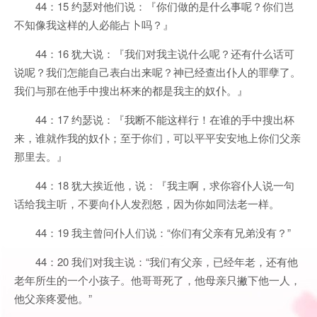
44：15 约瑟对他们说：『你们做的是什么事呢？你们岂
不知像我这样的人必能占卜吗？』
44：16 犹大说：『我们对我主说什么呢？还有什么话可
说呢？我们怎能自己表白出来呢？神已经查出仆人的罪孽了。
我们与那在他手中搜出杯来的都是我主的奴仆。』
44：17 约瑟说：『我断不能这样行！在谁的手中搜出杯
来，谁就作我的奴仆；至于你们，可以平平安安地上你们父亲
那里去。』
44：18 犹大挨近他，说：『我主啊，求你容仆人说一句
话给我主听，不要向仆人发烈怒，因为你如同法老一样。
44：19 我主曾问仆人们说：“你们有父亲有兄弟没有？”
44：20 我们对我主说：“我们有父亲，已经年老，还有他
老年所生的一个小孩子。他哥哥死了，他母亲只撇下他一人，
他父亲疼爱他。”