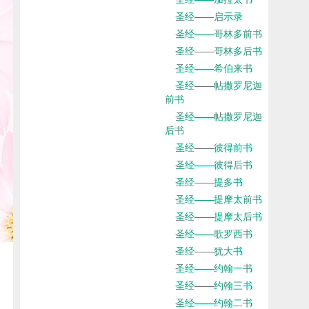
圣经——启示录
圣经——哥林多前书
圣经——哥林多后书
圣经——希伯来书
圣经——帖撒罗尼迦
前书
圣经——帖撒罗尼迦
后书
圣经——彼得前书
圣经——彼得后书
圣经——提多书
圣经——提摩太前书
圣经——提摩太后书
圣经——歌罗西书
圣经——犹大书
圣经——约翰一书
圣经——约翰三书
圣经——约翰二书