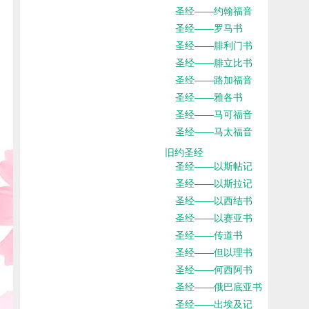
圣经——约翰福音
圣经——罗马书
圣经——腓利门书
圣经——腓立比书
圣经——路加福音
圣经——雅各书
圣经——马可福音
圣经——马太福音
旧约圣经
圣经——以斯帖记
圣经——以斯拉记
圣经——以西结书
圣经——以赛亚书
圣经——传道书
圣经——但以理书
圣经——何西阿书
圣经——俄巴底亚书
圣经——出埃及记