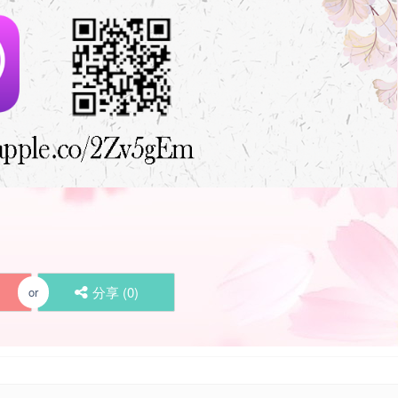
分享 (
0
)
or