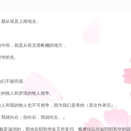
，都从埃及上南地去。
艾的中间，就是从前支搭帐棚的地方，
和华的名。
。
他们不能同居。
伯兰的牧人和罗得的牧人相争。
的牧人和我的牧人也不可相争，因为我们是骨肉（原文作弟兄）。
左，我就向右；你向右，我就向左。』
珥，都是滋润的，那地在耶和华未灭所多玛、蛾摩拉以先如同耶和华的园