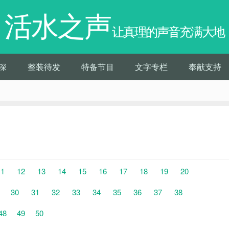
活水之声
让真理的声音充满大地
深
整装待发
特备节目
文字专栏
奉献支持
11
12
13
14
15
16
17
18
19
20
30
31
32
33
34
35
36
37
38
48
49
50