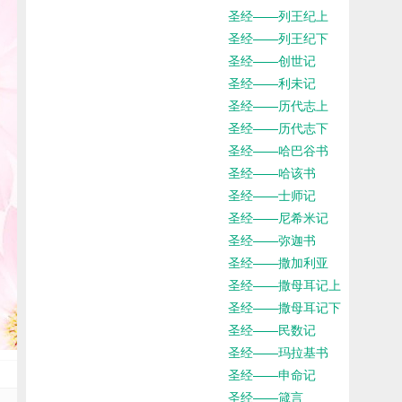
圣经——列王纪上
圣经——列王纪下
圣经——创世记
圣经——利未记
圣经——历代志上
圣经——历代志下
圣经——哈巴谷书
圣经——哈该书
圣经——士师记
圣经——尼希米记
圣经——弥迦书
圣经——撒加利亚
圣经——撒母耳记上
圣经——撒母耳记下
圣经——民数记
圣经——玛拉基书
圣经——申命记
圣经——箴言