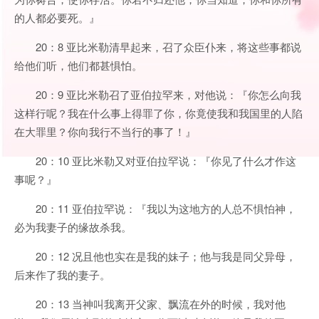
的人都必要死。』
20：8 亚比米勒清早起来，召了众臣仆来，将这些事都说
给他们听，他们都甚惧怕。
20：9 亚比米勒召了亚伯拉罕来，对他说：『你怎么向我
这样行呢？我在什么事上得罪了你，你竟使我和我国里的人陷
在大罪里？你向我行不当行的事了！』
20：10 亚比米勒又对亚伯拉罕说：『你见了什么才作这
事呢？』
20：11 亚伯拉罕说：『我以为这地方的人总不惧怕神，
必为我妻子的缘故杀我。
20：12 况且他也实在是我的妹子；他与我是同父异母，
后来作了我的妻子。
20：13 当神叫我离开父家、飘流在外的时候，我对他