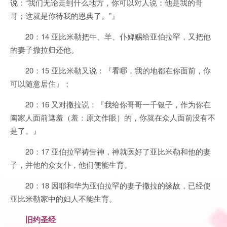
说：“我们无论走到什么地方，你可以对人说：他是我的哥
哥；这就是你待我的恩典了。”』
20：14 亚比米勒把牛、羊、仆婢赐给亚伯拉罕，又把他
的妻子撒拉归还他。
20：15 亚比米勒又说：『看哪，我的地都在你面前，你
可以随意居住』；
20：16 又对撒拉说：『我给你哥哥一千银子，作为你在
阖家人面前遮羞（羞：原文作眼）的，你就在众人面前没有不
是了。』
20：17 亚伯拉罕祷告神，神就医好了亚比米勒和他的妻
子，并他的众女仆，他们便能生育。
20：18 因耶和华为亚伯拉罕的妻子撒拉的缘故，已经使
亚比米勒家中的妇人不能生育。
旧约圣经