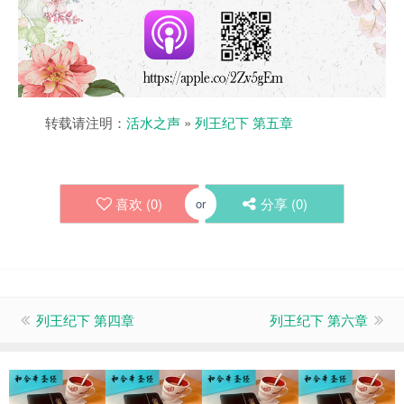
转载请注明：
活水之声
»
列王纪下 第五章
喜欢 (
0
)
分享 (
0
)
or
列王纪下 第四章
列王纪下 第六章