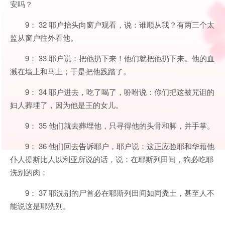
安吗？
9： 32 耶户抬头向窗户观看，说：谁顺从我？有两三个太
监从窗户往外看他。
9： 33 耶户说：把他扔下来！他们就把他扔下来。他的血
溅在墙上和马上；于是把他践踏了。
9： 34 耶户进去，吃了喝了，吩咐说：你们把这被咒诅的
妇人葬埋了，因为他是王的女儿。
9： 35 他们就去葬埋他，只寻得他的头骨和脚，并手掌。
9： 36 他们回去告诉耶户，耶户说：这正应验耶和华藉他
仆人提斯比人以利亚所说的话，说：在耶斯列田间，狗必吃耶
洗别的肉；
9： 37 耶洗别的尸首必在耶斯列田间如同粪土，甚至人不
能说这是耶洗别。