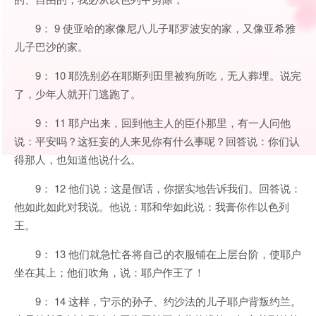
9： 9 使亚哈的家像尼八儿子耶罗波安的家，又像亚希雅
儿子巴沙的家。
9： 10 耶洗别必在耶斯列田里被狗所吃，无人葬埋。说完
了，少年人就开门逃跑了。
9： 11 耶户出来，回到他主人的臣仆那里，有一人问他
说：平安吗？这狂妄的人来见你有什么事呢？回答说：你们认
得那人，也知道他说什么。
9： 12 他们说：这是假话，你据实地告诉我们。回答说：
他如此如此对我说。他说：耶和华如此说：我膏你作以色列
王。
9： 13 他们就急忙各将自己的衣服铺在上层台阶，使耶户
坐在其上；他们吹角，说：耶户作王了！
9： 14 这样，宁示的孙子、约沙法的儿子耶户背叛约兰。