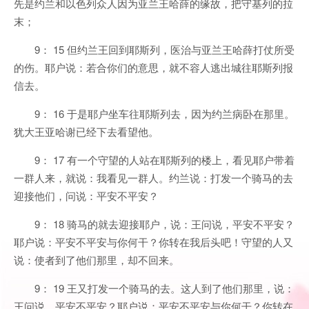
先是约兰和以色列众人因为亚兰王哈薛的缘故，把守基列的拉
末；
9： 15 但约兰王回到耶斯列，医治与亚兰王哈薛打仗所受
的伤。耶户说：若合你们的意思，就不容人逃出城往耶斯列报
信去。
9： 16 于是耶户坐车往耶斯列去，因为约兰病卧在那里。
犹大王亚哈谢已经下去看望他。
9： 17 有一个守望的人站在耶斯列的楼上，看见耶户带着
一群人来，就说：我看见一群人。约兰说：打发一个骑马的去
迎接他们，问说：平安不平安？
9： 18 骑马的就去迎接耶户，说：王问说，平安不平安？
耶户说：平安不平安与你何干？你转在我后头吧！守望的人又
说：使者到了他们那里，却不回来。
9： 19 王又打发一个骑马的去。这人到了他们那里，说：
王问说，平安不平安？耶户说：平安不平安与你何干？你转在