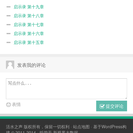
启示录 第十九章
启示录 第十八章
启示录 第十七章
启示录 第十六章
启示录 第十五章
发表我的评论
表情
提交评论
活水之声
版权所有，保留一切权利 ·
站点地图
· 基于WordPress构
建 © 2011-2014 · 托管于
新视界大数据