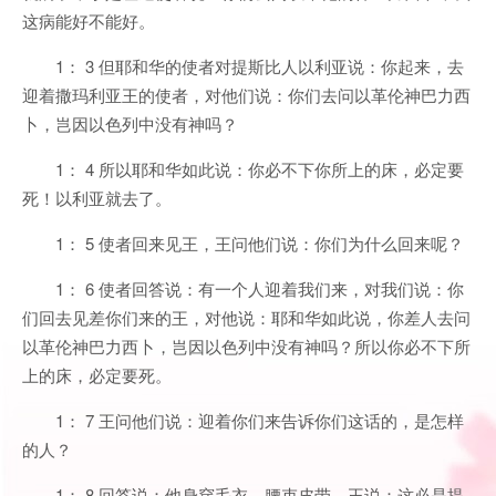
这病能好不能好。
1： 3 但耶和华的使者对提斯比人以利亚说：你起来，去
迎着撒玛利亚王的使者，对他们说：你们去问以革伦神巴力西
卜，岂因以色列中没有神吗？
1： 4 所以耶和华如此说：你必不下你所上的床，必定要
死！以利亚就去了。
1： 5 使者回来见王，王问他们说：你们为什么回来呢？
1： 6 使者回答说：有一个人迎着我们来，对我们说：你
们回去见差你们来的王，对他说：耶和华如此说，你差人去问
以革伦神巴力西卜，岂因以色列中没有神吗？所以你必不下所
上的床，必定要死。
1： 7 王问他们说：迎着你们来告诉你们这话的，是怎样
的人？
1： 8 回答说：他身穿毛衣，腰束皮带。王说：这必是提