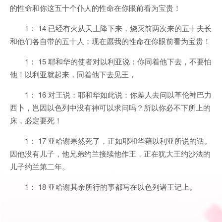
的性命和你这五十个仆人的性命在你眼前看为宝贵！
1： 14 已经有火从天上降下来，烧灭前两次来的五十夫长
和他们各自带的五十人；现在愿我的性命在你眼前看为宝贵！
1： 15 耶和华的使者对以利亚说：你同着他下去，不要怕
他！以利亚就起来，同着他下去见王，
1： 16 对王说：耶和华如此说：你差人去问以革伦神巴力
西卜，岂因以色列中没有神可以求问吗？所以你必不下所上的
床，必定要死！
1： 17 亚哈谢果然死了，正如耶和华藉以利亚所说的话。
因他没有儿子，他兄弟约兰接续他作王，正在犹大王约沙法的
儿子约兰第二年。
1： 18 亚哈谢其余所行的事都写在以色列诸王记上。