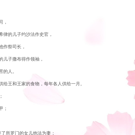
司，
亚希律的儿子约沙法作史官，
亚他作祭司长，
单的儿子撒布得作领袖，
苦的人。
们供给王和王家的食物，每年各人供给一月。
；
甲；
；
他娶了所罗门的女儿他法为妻；