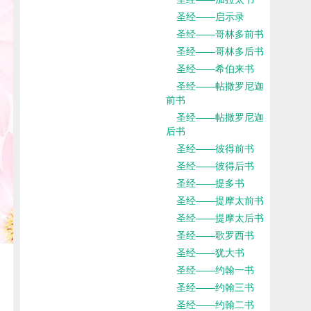
圣经——启示录
圣经——哥林多前书
圣经——哥林多后书
圣经——希伯来书
圣经——帖撒罗尼迦
前书
圣经——帖撒罗尼迦
后书
圣经——彼得前书
圣经——彼得后书
圣经——提多书
圣经——提摩太前书
圣经——提摩太后书
圣经——歌罗西书
圣经——犹大书
圣经——约翰一书
圣经——约翰三书
圣经——约翰二书