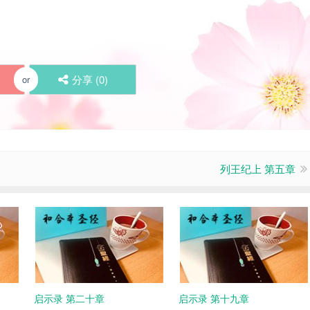
分享 (
0
)
or
列王纪上 第五章
启示录 第二十章
启示录 第十九章