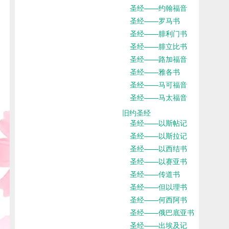
圣经——约翰福音
圣经——罗马书
圣经——腓利门书
圣经——腓立比书
圣经——路加福音
圣经——雅各书
圣经——马可福音
圣经——马太福音
旧约圣经
圣经——以斯帖记
圣经——以斯拉记
圣经——以西结书
圣经——以赛亚书
圣经——传道书
圣经——但以理书
圣经——何西阿书
圣经——俄巴底亚书
圣经——出埃及记