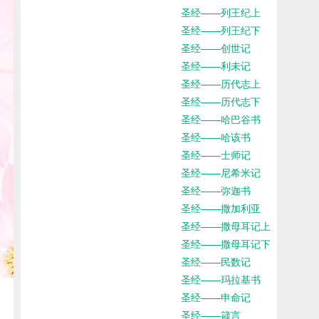
圣经——列王纪上
圣经——列王纪下
圣经——创世记
圣经——利未记
圣经——历代志上
圣经——历代志下
圣经——哈巴谷书
圣经——哈该书
圣经——士师记
圣经——尼希米记
圣经——弥迦书
圣经——撒加利亚
圣经——撒母耳记上
圣经——撒母耳记下
圣经——民数记
圣经——玛拉基书
圣经——申命记
圣经——箴言