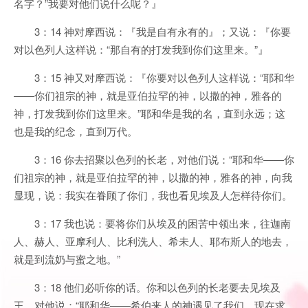
名字？”我要对他们说什么呢？』
3：14 神对摩西说：『我是自有永有的』；又说：『你要
对以色列人这样说：“那自有的打发我到你们这里来。”』
3：15 神又对摩西说：『你要对以色列人这样说：“耶和华
——你们祖宗的神，就是亚伯拉罕的神，以撒的神，雅各的
神，打发我到你们这里来。”耶和华是我的名，直到永远；这
也是我的纪念，直到万代。
3：16 你去招聚以色列的长老，对他们说：“耶和华——你
们祖宗的神，就是亚伯拉罕的神，以撒的神，雅各的神，向我
显现，说：我实在眷顾了你们，我也看见埃及人怎样待你们。
3：17 我也说：要将你们从埃及的困苦中领出来，往迦南
人、赫人、亚摩利人、比利洗人、希未人、耶布斯人的地去，
就是到流奶与蜜之地。”
3：18 他们必听你的话。你和以色列的长老要去见埃及
王，对他说：“耶和华——希伯来人的神遇见了我们，现在求