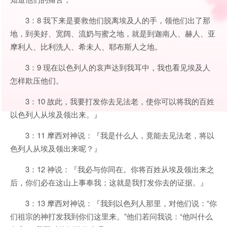
3：8 我下来是要救他们脱离埃及人的手，领他们出了那
地，到美好、宽阔、流奶与蜜之地，就是到迦南人、赫人、亚
摩利人、比利洗人、希未人、耶布斯人之地。
3：9 现在以色列人的哀声达到我耳中，我也看见埃及人
怎样欺压他们。
3：10 故此，我要打发你去见法老，使你可以将我的百姓
以色列人从埃及领出来。』
3：11 摩西对神说：『我是什么人，竟能去见法老，将以
色列人从埃及领出来呢？』
3：12 神说：『我必与你同在。你将百姓从埃及领出来之
后，你们必在这山上事奉我；这就是我打发你去的证据。』
3：13 摩西对神说：『我到以色列人那里，对他们说：“你
们祖宗的神打发我到你们这里来。”他们若问我说：“他叫什么