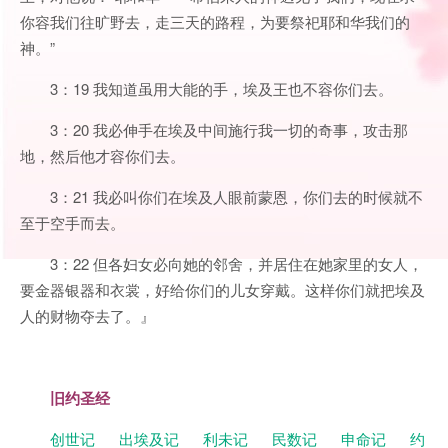
你容我们往旷野去，走三天的路程，为要祭祀耶和华我们的
神。”
3：19 我知道虽用大能的手，埃及王也不容你们去。
3：20 我必伸手在埃及中间施行我一切的奇事，攻击那
地，然后他才容你们去。
3：21 我必叫你们在埃及人眼前蒙恩，你们去的时候就不
至于空手而去。
3：22 但各妇女必向她的邻舍，并居住在她家里的女人，
要金器银器和衣裳，好给你们的儿女穿戴。这样你们就把埃及
人的财物夺去了。』
旧约圣经
创世记
出埃及记
利未记
民数记
申命记
约