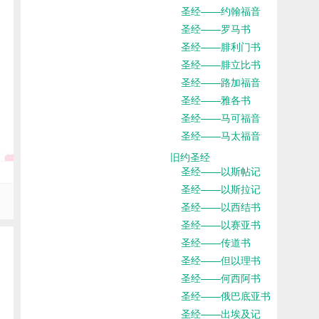
圣经——约翰福音
圣经——罗马书
圣经——腓利门书
圣经——腓立比书
圣经——路加福音
圣经——雅各书
圣经——马可福音
圣经——马太福音
旧约圣经
圣经——以斯帖记
圣经——以斯拉记
圣经——以西结书
圣经——以赛亚书
圣经——传道书
圣经——但以理书
圣经——何西阿书
圣经——俄巴底亚书
圣经——出埃及记