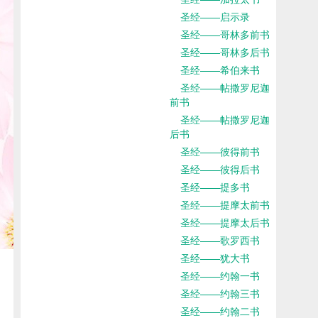
圣经——启示录
圣经——哥林多前书
圣经——哥林多后书
圣经——希伯来书
圣经——帖撒罗尼迦
前书
圣经——帖撒罗尼迦
后书
圣经——彼得前书
圣经——彼得后书
圣经——提多书
圣经——提摩太前书
圣经——提摩太后书
圣经——歌罗西书
圣经——犹大书
圣经——约翰一书
圣经——约翰三书
圣经——约翰二书