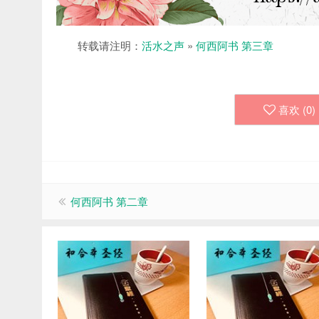
转载请注明：
活水之声
»
何西阿书 第三章
喜欢 (
0
)
何西阿书 第二章