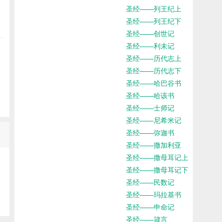
圣经——列王纪上
圣经——列王纪下
圣经——创世记
圣经——利未记
圣经——历代志上
圣经——历代志下
圣经——哈巴谷书
圣经——哈该书
圣经——士师记
圣经——尼希米记
圣经——弥迦书
圣经——撒加利亚
圣经——撒母耳记上
圣经——撒母耳记下
圣经——民数记
圣经——玛拉基书
圣经——申命记
圣经——箴言