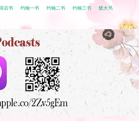
得后书
约翰一书
约翰二书
约翰三书
犹大书