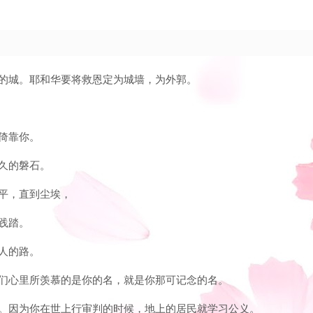
坚固的城。耶和华要将救恩定为城墙，为外郭。
他倚靠你。
永久的磐石。
拆平，直到尘埃，
脚践踏。
义人的路。
；我们心里所羡慕的是你的名，就是你那可记念的名。
求你。因为你在世上行审判的时候，地上的居民就学习公义。