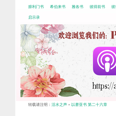
腓利门书
希伯来书
雅各书
彼得前书
彼
启示录
转载请注明：
活水之声
»
以赛亚书 第二十六章