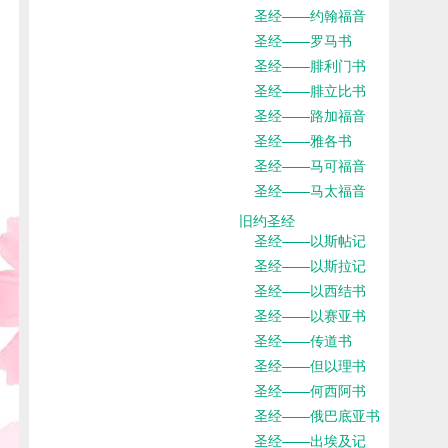
圣经——约翰福音
圣经——罗马书
圣经——腓利门书
圣经——腓立比书
圣经——路加福音
圣经——雅各书
圣经——马可福音
圣经——马太福音
旧约圣经
圣经——以斯帖记
圣经——以斯拉记
圣经——以西结书
圣经——以赛亚书
圣经——传道书
圣经——但以理书
圣经——何西阿书
圣经——俄巴底亚书
圣经——出埃及记