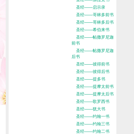
圣经——启示录
圣经——哥林多前书
圣经——哥林多后书
圣经——希伯来书
圣经——帖撒罗尼迦
前书
圣经——帖撒罗尼迦
后书
圣经——彼得前书
圣经——彼得后书
圣经——提多书
圣经——提摩太前书
圣经——提摩太后书
圣经——歌罗西书
圣经——犹大书
圣经——约翰一书
圣经——约翰三书
圣经——约翰二书