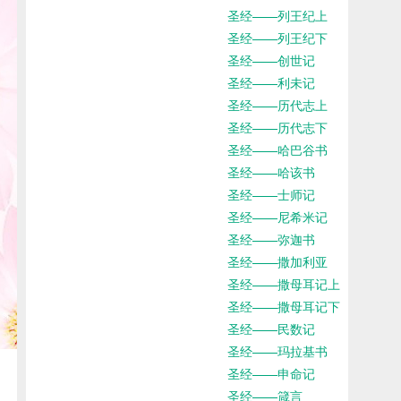
圣经——列王纪上
圣经——列王纪下
圣经——创世记
圣经——利未记
圣经——历代志上
圣经——历代志下
圣经——哈巴谷书
圣经——哈该书
圣经——士师记
圣经——尼希米记
圣经——弥迦书
圣经——撒加利亚
圣经——撒母耳记上
圣经——撒母耳记下
圣经——民数记
圣经——玛拉基书
圣经——申命记
圣经——箴言