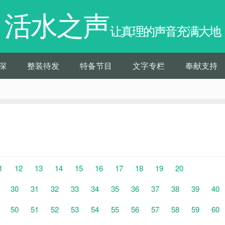
活水之声
让真理的声音充满大地
深
整装待发
特备节目
文字专栏
奉献支持
1
12
13
14
15
16
17
18
19
20
30
31
32
33
34
35
36
37
38
39
40
50
51
52
53
54
55
56
57
58
59
60