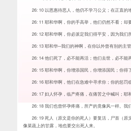
26: 10 以恩惠待恶人，他仍不学习公义；在正
26: 11 耶和华啊，你的手高举，他们仍然不看
26: 12 耶和华啊，你必派定我们得平安，因为我
26: 13 耶和华─我们的神啊，在你以外曾有别的
26: 14 他们死了，必不能再活；他们去世，必
26: 15 耶和华啊，你增添国民，你增添国民；你
26: 16 耶和华啊，他们在急难中寻求你；你的
26: 17 妇人怀孕，临产疼痛，在痛苦之中喊叫；
26: 18 我们也曾怀孕疼痛，所产的竟像风一样
26: 19 死人（原文是你的死人）要复活，尸首
像菜蔬上的甘露，地也要交出死人来。