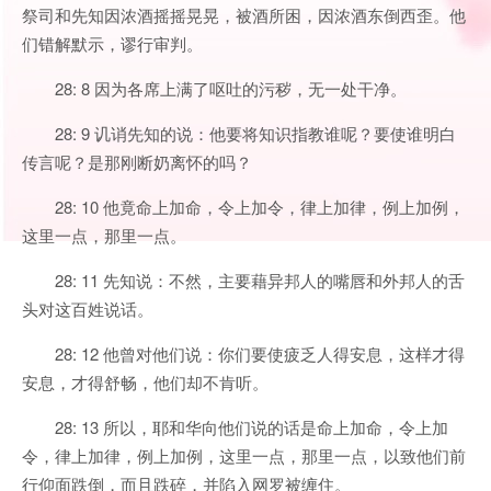
祭司和先知因浓酒摇摇晃晃，被酒所困，因浓酒东倒西歪。他
们错解默示，谬行审判。
28: 8 因为各席上满了呕吐的污秽，无一处干净。
28: 9 讥诮先知的说：他要将知识指教谁呢？要使谁明白
传言呢？是那刚断奶离怀的吗？
28: 10 他竟命上加命，令上加令，律上加律，例上加例，
这里一点，那里一点。
28: 11 先知说：不然，主要藉异邦人的嘴唇和外邦人的舌
头对这百姓说话。
28: 12 他曾对他们说：你们要使疲乏人得安息，这样才得
安息，才得舒畅，他们却不肯听。
28: 13 所以，耶和华向他们说的话是命上加命，令上加
令，律上加律，例上加例，这里一点，那里一点，以致他们前
行仰面跌倒，而且跌碎，并陷入网罗被缠住。