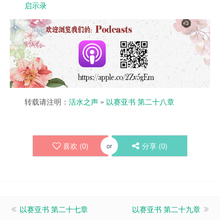
启示录
转载请注明：
活水之声
»
以赛亚书 第二十八章
喜欢 (
0
)
分享 (
0
)
or
以赛亚书 第二十七章
以赛亚书 第二十九章