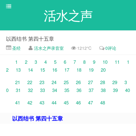
活水之声
以西结书 第四十五章
圣经
活水之声录音室
1212℃
0评论
1
2
3
4
5
6
7
8
9
10
11
1
2
13
14
15
16
17
18
19
20
21
22
23
24
25
26
27
28
29
3
0
31
32
33
34
35
36
37
38
39
40
41
42
43
44
45
46
47
48
以西结书 第四十五章