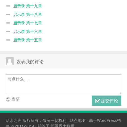
启示录 第十九章
启示录 第十八章
启示录 第十七章
启示录 第十六章
启示录 第十五章
发表我的评论
表情
提交评论
活水之声
版权所有，保留一切权利 ·
站点地图
· 基于WordPress构
建 © 2011-2014 · 托管于
新视界大数据