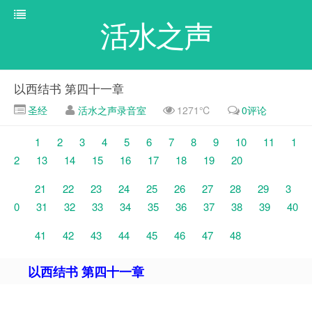
活水之声
以西结书 第四十一章
圣经
活水之声录音室
1271℃
0评论
1
2
3
4
5
6
7
8
9
10
11
1
2
13
14
15
16
17
18
19
20
21
22
23
24
25
26
27
28
29
3
0
31
32
33
34
35
36
37
38
39
40
41
42
43
44
45
46
47
48
以西结书 第四十一章