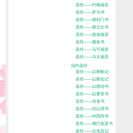
圣经——约翰福音
圣经——罗马书
圣经——腓利门书
圣经——腓立比书
圣经——路加福音
圣经——雅各书
圣经——马可福音
圣经——马太福音
旧约圣经
圣经——以斯帖记
圣经——以斯拉记
圣经——以西结书
圣经——以赛亚书
圣经——传道书
圣经——但以理书
圣经——何西阿书
圣经——俄巴底亚书
圣经——出埃及记