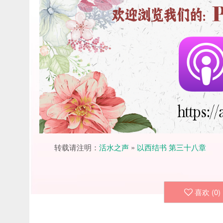
转载请注明：
活水之声
»
以西结书 第三十八章
喜欢 (
0
)