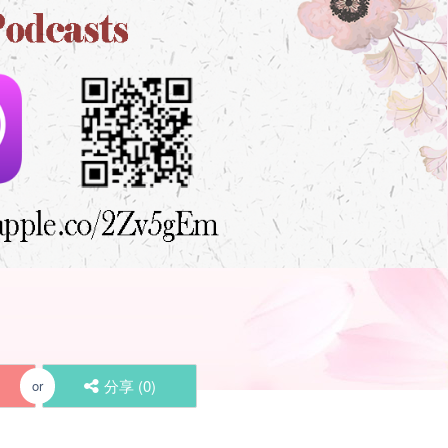
分享 (
0
)
or