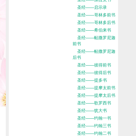
圣经——启示录
圣经——哥林多前书
圣经——哥林多后书
圣经——希伯来书
圣经——帖撒罗尼迦
前书
圣经——帖撒罗尼迦
后书
圣经——彼得前书
圣经——彼得后书
圣经——提多书
圣经——提摩太前书
圣经——提摩太后书
圣经——歌罗西书
圣经——犹大书
圣经——约翰一书
圣经——约翰三书
圣经——约翰二书