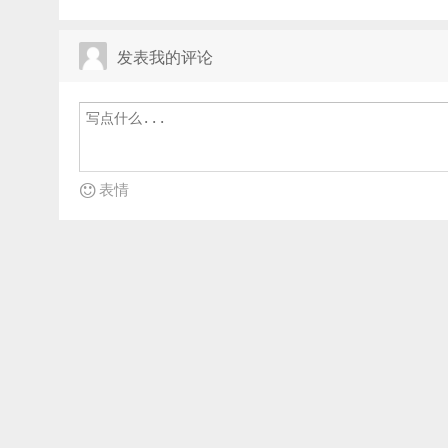
发表我的评论
表情