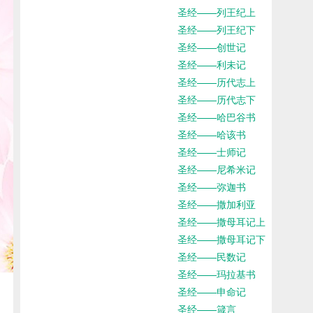
圣经——列王纪上
圣经——列王纪下
圣经——创世记
圣经——利未记
圣经——历代志上
圣经——历代志下
圣经——哈巴谷书
圣经——哈该书
圣经——士师记
圣经——尼希米记
圣经——弥迦书
圣经——撒加利亚
圣经——撒母耳记上
圣经——撒母耳记下
圣经——民数记
圣经——玛拉基书
圣经——申命记
圣经——箴言