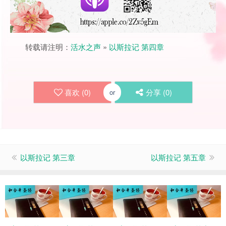
转载请注明：
活水之声
»
以斯拉记 第四章
喜欢 (
0
)
分享 (
0
)
or
以斯拉记 第三章
以斯拉记 第五章