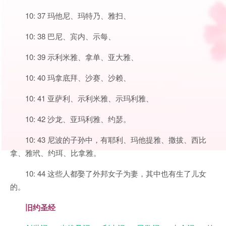
10: 37 玛他尼、玛特乃、雅扫、
10: 38 巴尼、宾内、示每、
10: 39 示利米雅、拿单、亚大雅、
10: 40 玛拿底拜、沙赛、沙赖、
10: 41 亚萨利、示利米雅、示玛利雅、
10: 42 沙龙、亚玛利雅、约瑟。
10: 43 尼波的子孙中，有耶利、玛他提雅、撒拔、西比
拿、雅玳、约珥、比拿雅。
10: 44 这些人都娶了外邦女子为妻，其中也有生了儿女
的。
旧约圣经