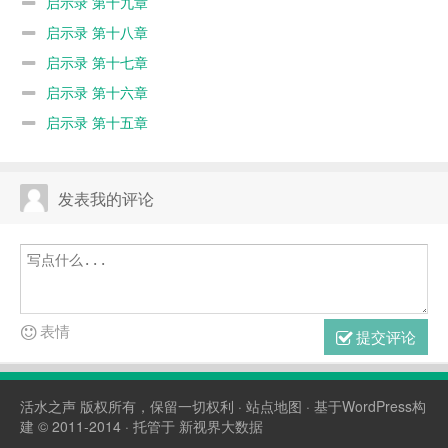
启示录 第十九章
启示录 第十八章
启示录 第十七章
启示录 第十六章
启示录 第十五章
发表我的评论
表情
提交评论
活水之声
版权所有，保留一切权利 ·
站点地图
· 基于WordPress构
建 © 2011-2014 · 托管于
新视界大数据