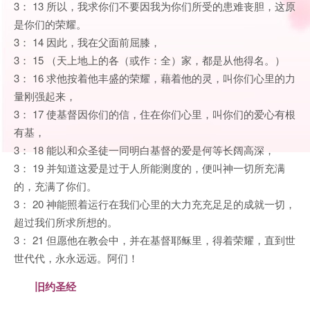
3： 13 所以，我求你们不要因我为你们所受的患难丧胆，这原
是你们的荣耀。
3： 14 因此，我在父面前屈膝，
3： 15 （天上地上的各（或作：全）家，都是从他得名。）
3： 16 求他按着他丰盛的荣耀，藉着他的灵，叫你们心里的力
量刚强起来，
3： 17 使基督因你们的信，住在你们心里，叫你们的爱心有根
有基，
3： 18 能以和众圣徒一同明白基督的爱是何等长阔高深，
3： 19 并知道这爱是过于人所能测度的，便叫神一切所充满
的，充满了你们。
3： 20 神能照着运行在我们心里的大力充充足足的成就一切，
超过我们所求所想的。
3： 21 但愿他在教会中，并在基督耶稣里，得着荣耀，直到世
世代代，永永远远。阿们！
旧约圣经