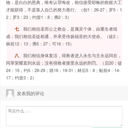
物，是白白的恩典，唯有认罪悔改，相信接受耶稣的救赎大工
才能获得，不是靠人自己的努力善行。（创1：26-27；罗5：1
2；罗3：23；约壹1：8；弗2：3）
七
、我们相信圣而公之教会，是属灵个体，由重生者组
成；我们相信圣徒相通，并承受传扬福音的大使命。（徒2；
林前12：13；弗5：27；可16：15）
八
、我们相信身体复活，得救者进入永生与主永远同在，
同享荣耀直到永远；没有得救者接受永远的刑罚。（启20；徒
24：15；约5：28-29；路16：19-31；林后5：8；帖前4：14-
17；约壹3：2）
发表我的评论