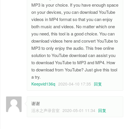
MP3 is your choice. If you have enough space
on your devices, you can download YouTube
videos in MP4 format so that you can enjoy
both music and videos. No matter which one
you need, this tool is a good choice. You can
download videos here and convert YouTube to
MP3 to only enjoy the audio. This free online
solution to YouTube download can assist you
to download YouTube to MP3 and MP4. How
to download from YouTube? Just give this tool
a try.
Keepvid136q
2020-04-10 17:35
回复
谢谢
活水之声录音室
2020-05-01 11:34
回复