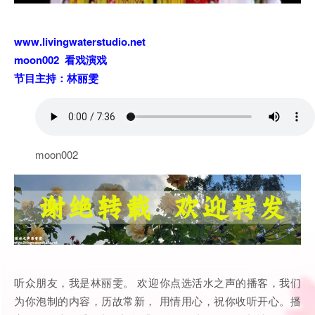
www.livingwaterstudio.net
moon002 看戏演戏
节目主持：林丽雯
moon002
听众朋友，我是林丽雯。 欢迎你点选活水之声的播客，我们
为你泡制的内容，历故常新， 用情用心，祝你收听开心。播