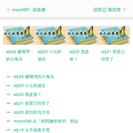
moon001 讲故事
创世记 第四章
sty24 珊瑚湾
sty23 小云的
sty22 我是
sty21 星星已
的小海马
诞生
谁？
经亮了
sty24 珊瑚湾的小海马
sty23 小云的诞生
sty22 我是谁？
sty21 星星已经亮了
sty20 星扣扣与大光
moon048 从「给阿嬷的情书」想起
sty19 火不熄夜不黑